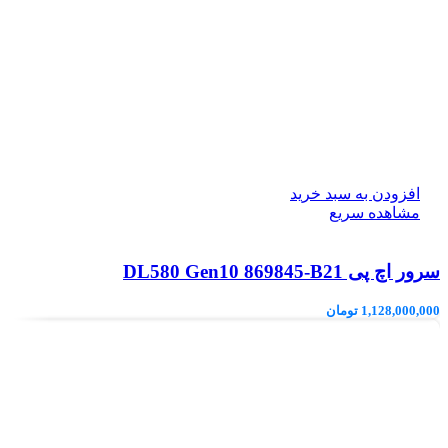
افزودن به سبد خرید
مشاهده سریع
سرور اچ پی DL580 Gen10 869845-B21
1,128,000,000
تومان