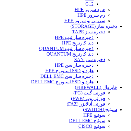
G12
هارد سرور HPE
رم سرور HPE
سی پی یو سرور HPE
ذخیره ساز (STORAGE)
ذخیره ساز TAPE
ذخیره ساز تیپ HPE
دیتا کارتریج HPE
ذخیره ساز تیپ QUANTUM
دیتا کارتریج QUANTUM
ذخیره ساز SAN
ذخیره ساز سن HPE
هارد و SSD استوریج HPE
ذخیره ساز سن DELL EMC
هارد و SSD استوریج DELL EMC
فایروال (FIREWALL)
فورتی گیت (FG)
فورتی وب (FWB)
فورتی آنالایزر (FAZ)
سوئیچ (SWITCH)
سوئیچ HPE
سوئیچ DELL EMC
سوئیچ CISCO