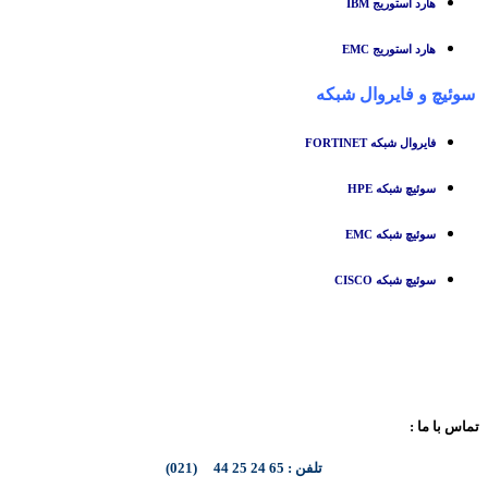
هارد استوریج IBM
هارد استوریج EMC
سوئیچ
و
فایروال شبکه
فایروال شبکه FORTINET
سوئیچ شبکه HPE
سوئیچ شبکه EMC
سوئیچ شبکه CISCO
تماس با ما :
تلفن : 65 24 25 44 (021)