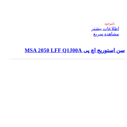
ناموجود
اطلاعات بیشتر
مشاهده سریع
سن استوریج اچ پی MSA 2050 LFF Q1J00A