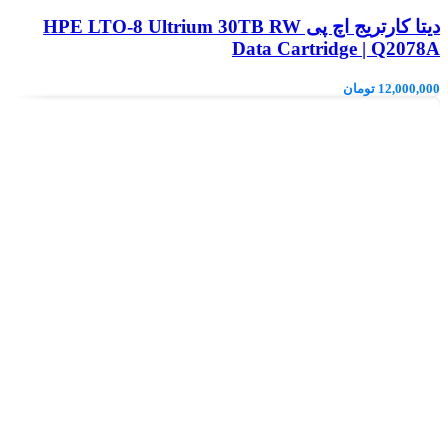
دیتا کارتریج اچ پی HPE LTO‑8 Ultrium 30TB RW
Data Cartridge | Q2078A
12,000,000
تومان