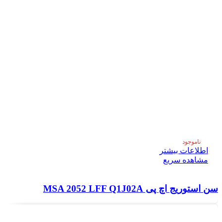
ناموجود
اطلاعات بیشتر
مشاهده سریع
سن استوریج اچ پی MSA 2052 LFF Q1J02A