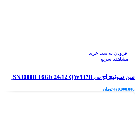
افزودن به سبد خرید
مشاهده سریع
سن سوئیچ اچ پی SN3000B 16Gb 24/12 QW937B
490,000,000
تومان