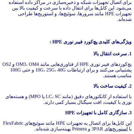
برای اتصال تجهیزات شبکه و ذخیره‌سازی در مراکز داده استفاده
می‌شود. این کابل‌ها برای انتقال داده با سرعت و کیفیت بالا بین
تجهیزات HPE مانند سرورها، سوئیچ‌ها، و استوریج‌ها طراحی
شده‌اند.
ویژگی‌های کلیدی پچ‌کورد فیبر نوری HPE :
1. سرعت انتقال بالا
پچ‌کوردهای فیبر نوری HPE از فناوری‌هایی مانند OM3، OM4 و OS2
پشتیبانی می‌کنند و برای ارتباطات 10G، 25G، 40G و حتی 100G
مناسب هستند.
2. کیفیت ساخت بالا
با استفاده از کانکتورهای دقیق (مانند LC، SC یا MPO) و هسته‌های
نوری با کیفیت، افت سیگنال بسیار کمی دارند.
3. سازگاری کامل با تجهیزات HPE
این کابل‌ها برای اتصال به تجهیزات HPE مانند سوئیچ‌های FlexFabric
یا
استوریج‌ها
ی 3PAR و Primera بهینه‌سازی شده‌اند.