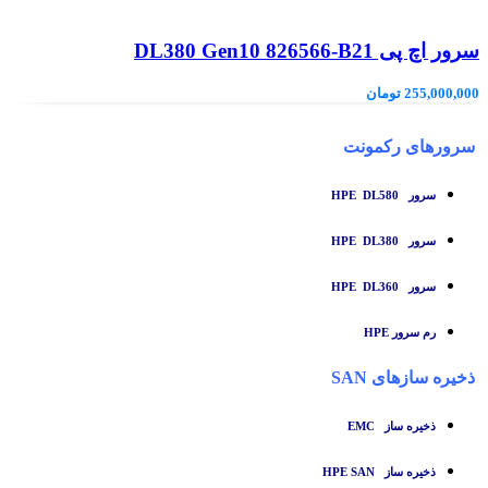
سرور اچ پی DL380 Gen10 826566-B21
255,000,000
تومان
سرورهای رکمونت
سرور HPE DL580
سرور HPE DL380
سرور HPE DL360
رم سرور HPE
ذخیره سازهای SAN
ذخیره ساز
EMC
ذخیره ساز HPE SAN