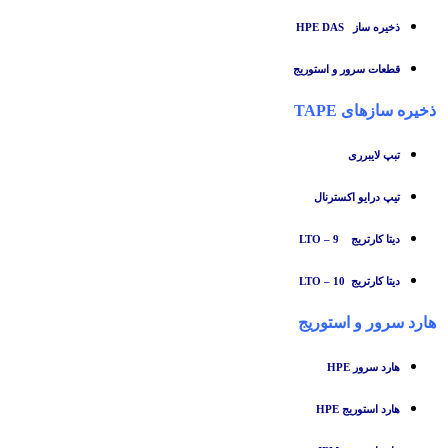
ذخیره ساز HPE DAS
قطعات سرور و استوریج
ذخیره سازهای TAPE
تبپ لایبرری
تیپ درایو اکسترنال
دیتا کارتریج LTO – 9
دیتا کارتریج LTO – 10
هارد سرور و استوریج
هارد سرور HPE
هارد استوریج HPE