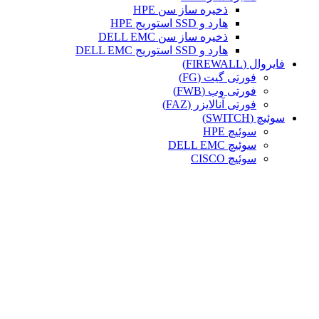
ذخیره ساز سن HPE
هارد و SSD استوریج HPE
ذخیره ساز سن DELL EMC
هارد و SSD استوریج DELL EMC
فایروال (FIREWALL)
فورتی گیت (FG)
فورتی وب (FWB)
فورتی آنالایزر (FAZ)
سوئیچ (SWITCH)
سوئیچ HPE
سوئیچ DELL EMC
سوئیچ CISCO