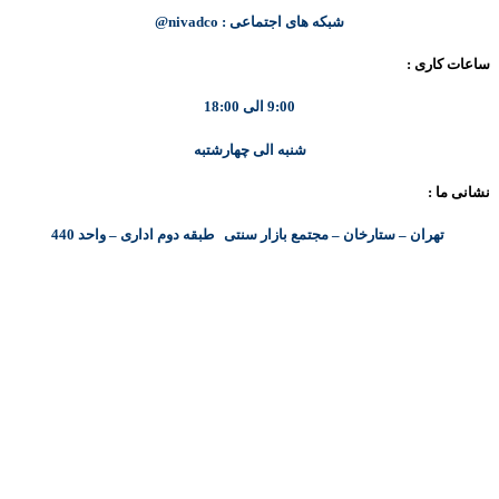
شبکه های اجتماعی : nivadco@
ساعات کاری :
9:00 الی 18:00
شنبه الی چهارشتبه
نشانی ما :
تهران – ستارخان – مجتمع بازار سنتی طبقه دوم اداری – واحد 440