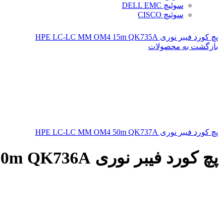
سوئیچ DELL EMC
سوئیچ CISCO
پچ کورد فیبر نوری HPE LC-LC MM OM4 15m QK735A
بازگشت به محصولات
پچ کورد فیبر نوری HPE LC-LC MM OM4 50m QK737A
پچ کورد فیبر نوری HPE LC-LC MM OM4 30m QK736A