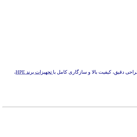
تجهیزات برند HPE
،