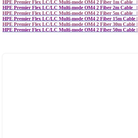
HPE Premier Flex LC/LC Multi-mode OM4 2 Fiber 1m Cable 
HPE Premier Flex LC/LC Multi-mode OM4 2 Fiber 2m Cable 
HPE Premier Flex LC/LC Multi-mode OM4 2 Fiber 5m Cable 
HPE Premier Flex LC/LC Multi-mode OM4 2 Fiber 15m Cable
HPE Premier Flex LC/LC Multi-mode OM4 2 Fiber 30m Cable
HPE Premier Flex LC/LC Multi-mode OM4 2 Fiber 50m Cable