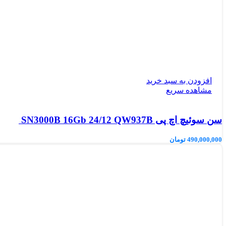
افزودن به سبد خرید
مشاهده سریع
سن سوئیچ اچ پی SN3000B 16Gb 24/12 QW937B
490,000,000
تومان