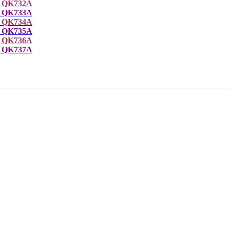
| QK732A
| QK733A
| QK734A
 | QK735A
 | QK736A
 | QK737A