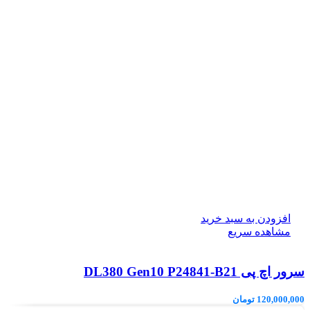
افزودن به سبد خرید
مشاهده سریع
سرور اچ پی DL380 Gen10 P24841-B21
120,000,000
تومان