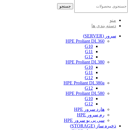
جستجو
منو
دسته بندی ها
سرور (SERVER)
HPE Proliant DL360
G10
G11
G12
HPE Proliant DL380
G10
G11
G12
HPE Proliant DL380a
G12
HPE Proliant DL580
G10
G12
هارد سرور HPE
رم سرور HPE
سی پی یو سرور HPE
ذخیره ساز (STORAGE)