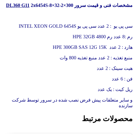
مشخصات فنی و قیمت سرور
2x6454S-8×32-2×300
DL360 G11
سی پی یو : 2 عدد سی پی یو INTEL XEON GOLD 6454S
رم :8 عدد رم HPE 32GB 4800
هارد : 2 عدد HPE 300GB SAS 12G 15K
منبع تغذیه : 2 عدد منبع تغذیه 800 وات
هیت سینک : 2 عدد
فن : 6 عدد
ریل کیت : یک عدد
و سایر متعلقات پیش فرض نصب شده در سرور توسط شرکت
سازنده
محصولات مرتبط