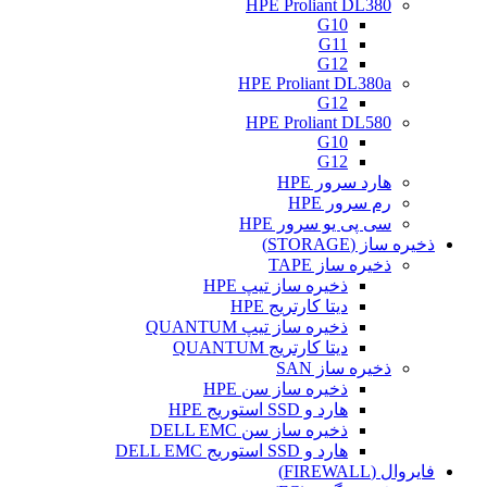
HPE Proliant DL380
G10
G11
G12
HPE Proliant DL380a
G12
HPE Proliant DL580
G10
G12
هارد سرور HPE
رم سرور HPE
سی پی یو سرور HPE
ذخیره ساز (STORAGE)
ذخیره ساز TAPE
ذخیره ساز تیپ HPE
دیتا کارتریج HPE
ذخیره ساز تیپ QUANTUM
دیتا کارتریج QUANTUM
ذخیره ساز SAN
ذخیره ساز سن HPE
هارد و SSD استوریج HPE
ذخیره ساز سن DELL EMC
هارد و SSD استوریج DELL EMC
فایروال (FIREWALL)