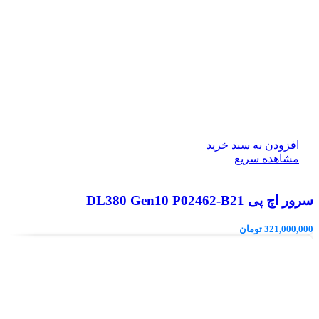
افزودن به سبد خرید
مشاهده سریع
سرور اچ پی DL380 Gen10 P02462-B21
321,000,000
تومان