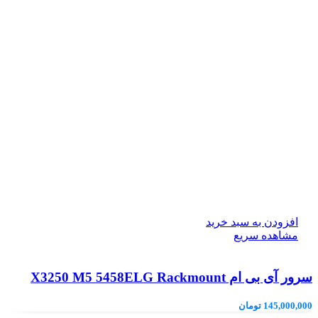
افزودن به سبد خرید
مشاهده سریع
سرور آی بی ام X3250 M5 5458ELG Rackmount
145,000,000
تومان