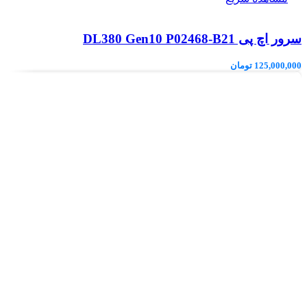
سرور اچ پی DL380 Gen10 P02468-B21
125,000,000
تومان