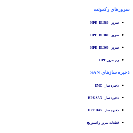
سرورهای رکمونت
سرور HPE DL580
سرور HPE DL380
سرور HPE DL360
رم سرور HPE
ذخیره سازهای SAN
ذخیره ساز
EMC
ذخیره ساز HPE SAN
ذخیره ساز HPE DAS
قطعات سرور و استوریج