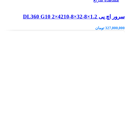
سرور اچ پی DL360 G10 2×4210-8×32-8×1.2
327,000,000
تومان