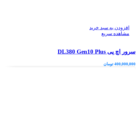
افزودن به سبد خرید
مشاهده سریع
سرور اچ پی DL380 Gen10 Plus
400,000,000
تومان