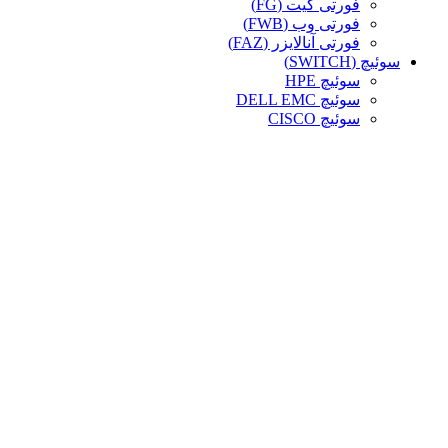
فورتی گیت (FG)
فورتی وب (FWB)
فورتی آنالایزر (FAZ)
سوئیچ (SWITCH)
سوئیچ HPE
سوئیچ DELL EMC
سوئیچ CISCO