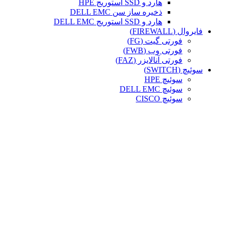
هارد و SSD استوریج HPE
ذخیره ساز سن DELL EMC
هارد و SSD استوریج DELL EMC
فایروال (FIREWALL)
فورتی گیت (FG)
فورتی وب (FWB)
فورتی آنالایزر (FAZ)
سوئیچ (SWITCH)
سوئیچ HPE
سوئیچ DELL EMC
سوئیچ CISCO