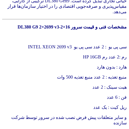
حیاتی تجاری تبدیل کرده است. DL380 Gen9 ترکیبی از کارایی،
مقیاس‌پذیری و صرفه‌جویی اقتصادی را در اختیار سازمان‌ها قرار
می‌دهد.
مشخصات فنی و قیمت سرور DL380 G9 2×2699 v3-2×16
سی پی یو : 2 عدد سی پی یو INTEL XEON 2699 v3
رم :2 عدد رم HP 16GB
هارد : بدون هارد
منبع تغذیه : 2 عدد منبع تغذیه 500 وات
هیت سینک : 2 عدد
فن : 6 عدد
ریل کیت : یک عدد
و سایر متعلقات پیش فرض نصب شده در سرور توسط شرکت
سازنده