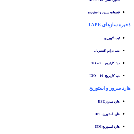
قطعات سرور و استوریج
ذخیره سازهای TAPE
تبپ لایبرری
تیپ درایو اکسترنال
دیتا کارتریج LTO – 9
دیتا کارتریج LTO – 10
هارد سرور و استوریج
هارد سرور HPE
هارد استوریج HPE
هارد استوریج IBM