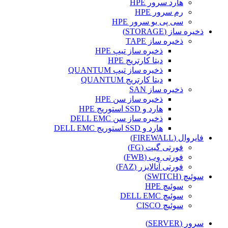
هارد سرور HPE
رم سرور HPE
سی پی یو سرور HPE
ذخیره ساز (STORAGE)
ذخیره ساز TAPE
ذخیره ساز تیپ HPE
دیتا کارتریج HPE
ذخیره ساز تیپ QUANTUM
دیتا کارتریج QUANTUM
ذخیره ساز SAN
ذخیره ساز سن HPE
هارد و SSD استوریج HPE
ذخیره ساز سن DELL EMC
هارد و SSD استوریج DELL EMC
فایروال (FIREWALL)
فورتی گیت (FG)
فورتی وب (FWB)
فورتی آنالایزر (FAZ)
سوئیچ (SWITCH)
سوئیچ HPE
سوئیچ DELL EMC
سوئیچ CISCO
سرور (SERVER)