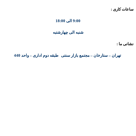
ساعات کاری :
9:00 الی 18:00
شنبه الی چهارشتبه
نشانی ما :
تهران – ستارخان – مجتمع بازار سنتی طبقه دوم اداری – واحد 440