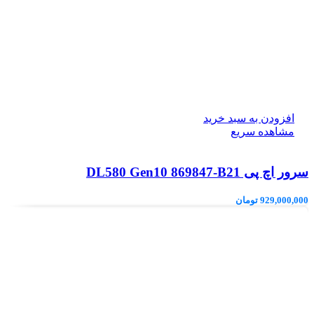
افزودن به سبد خرید
مشاهده سریع
سرور اچ پی DL580 Gen10 869847-B21
929,000,000
تومان