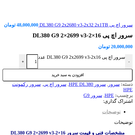
سرور اچ پی DL380 G9 2x2680 v3-2x32 2x1TB
48,000,000
تومان
سرور اچ پی DL380 G9 2×2699 v3-2×16
20,000,000
تومان
سرور اچ پی DL380 G9 2x2699 v3-2x16 عدد
+
-
افزودن به سبد خرید
دسته:
سرور
,
سرور HPE DL380
,
سرور اچ پی
,
سرور رکمونت
HPE
برچسب:
HPE
,
سرور G9
اشتراک گذاری:
توضیحات
توضیحات
مشخصات فنی و قیمت سرور DL380 G9 2×2699 v3-2×16