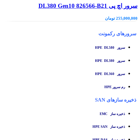
سرور اچ پی DL380 Gen10 826566-B21
255,000,000
تومان
سرورهای رکمونت
سرور HPE DL580
سرور HPE DL380
سرور HPE DL360
رم سرور HPE
ذخیره سازهای SAN
ذخیره ساز
EMC
ذخیره ساز HPE SAN
ذخیره ساز HPE DAS