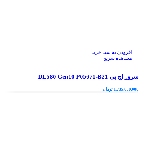
افزودن به سبد خرید
مشاهده سریع
سرور اچ پی DL580 Gen10 P05671-B21
1,735,000,000
تومان