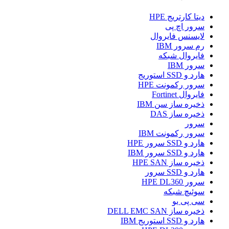
دیتا کارتریج HPE
سرور اچ پی
لایسنس فایروال
رم سرور IBM
فایروال شبکه
سرور IBM
هارد و SSD استوریج
سرور رکمونت HPE
فایروال Fortinet
ذخیره ساز سن IBM
ذخیره ساز DAS
سرور
سرور رکمونت IBM
هارد و SSD سرور HPE
هارد و SSD سرور IBM
ذخیره ساز HPE SAN
هارد و SSD سرور
سرور HPE DL360
سوئیچ شبکه
سی پی یو
ذخیره ساز DELL EMC SAN
هارد و SSD استوریج IBM