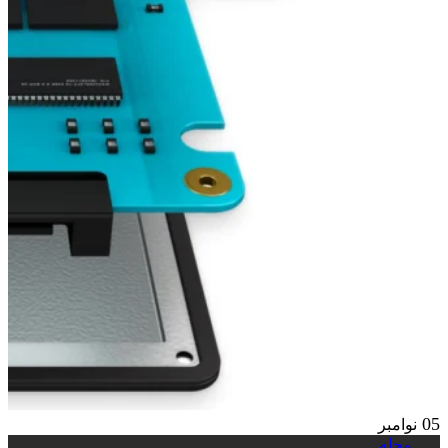
05
نوامبر
مجله