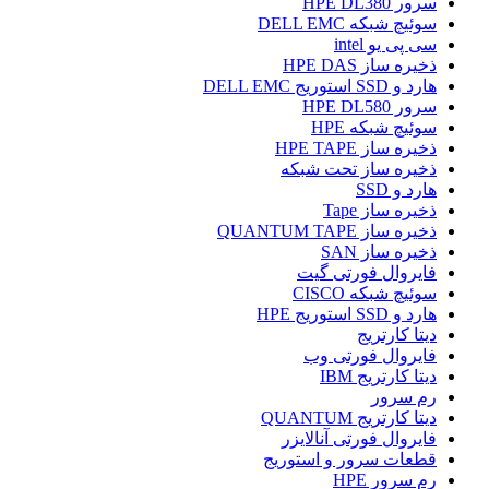
سرور HPE DL380
سوئیچ شبکه DELL EMC
سی پی یو intel
ذخیره ساز HPE DAS
هارد و SSD استوریج DELL EMC
سرور HPE DL580
سوئیچ شبکه HPE
ذخیره ساز HPE TAPE
ذخیره ساز تحت شبکه
هارد و SSD
ذخیره ساز Tape
ذخیره ساز QUANTUM TAPE
ذخیره ساز SAN
فایروال فورتی گیت
سوئیچ شبکه CISCO
هارد و SSD استوریج HPE
دیتا کارتریج
فایروال فورتی وب
دیتا کارتریج IBM
رم سرور
دیتا کارتریج QUANTUM
فایروال فورتی آنالایزر
قطعات سرور و استوریج
رم سرور HPE