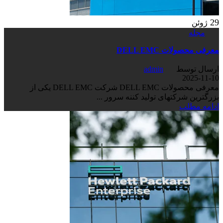
29
ژوئن
مجله
معرفی محصولات DELL EMC
ارسال توسط
admin
2025-11-10
معرفی محصولات DELL EMC شرکت DELL EMC یکی از
بزرگترین شرکتهای تولید کننه سرور ...
ادامه مطلب