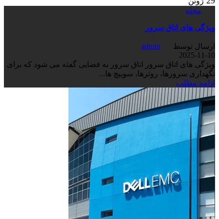
29
ژوئن
مجله
ویژگی های اتاق سرور
ارسال توسط
admin
2025-11-10
ویژگی های اتاق سرور اتاق سرور به فضایی گفته می شود که برای
نگهداری سرورها، روترها، سوییچ ها...
ادامه مطلب