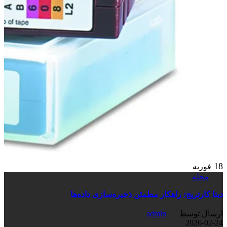
18
فوریه
مجله
دیتا کارتریج: راهکار مطمئن ذخیره‌سازی داده‌ها
ارسال توسط
admin
2026-02-24