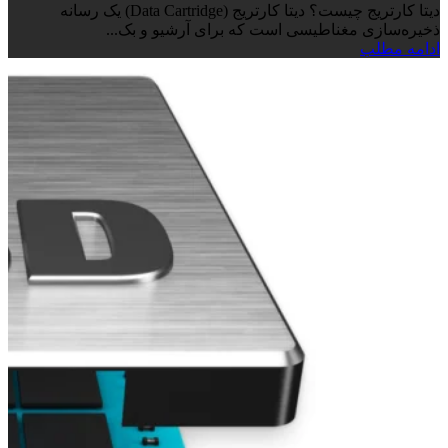
دیتا کارتریج چیست؟ دیتا کارتریج (Data Cartridge) یک رسانه
ذخیره‌سازی مغناطیسی است که برای آرشیو و بک...
ادامه مطلب