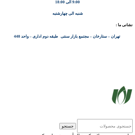
9:00 الی 18:00
شنبه الی چهارشتبه
نشانی ما :
تهران – ستارخان – مجتمع بازار سنتی طبقه دوم اداری – واحد 440
کلیه حقوق مادی و معنوی این سایت متعلق به شرکت پایا پرداز نیواد ( سهامی خاص ) می‌باشد.
جستجو