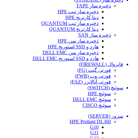
ذخیره ساز TAPE
ذخیره ساز تیپ HPE
دیتا کارتریج HPE
ذخیره ساز تیپ QUANTUM
دیتا کارتریج QUANTUM
ذخیره ساز SAN
ذخیره ساز سن HPE
هارد و SSD استوریج HPE
ذخیره ساز سن DELL EMC
هارد و SSD استوریج DELL EMC
فایروال (FIREWALL)
فورتی گیت (FG)
فورتی وب (FWB)
فورتی آنالایزر (FAZ)
سوئیچ (SWITCH)
سوئیچ HPE
سوئیچ DELL EMC
سوئیچ CISCO
سرور (SERVER)
HPE Proliant DL360
G10
G11