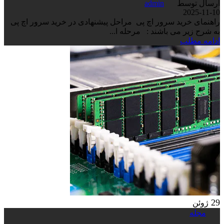
ارسال توسط
admin
2025-11-10
راهنمای خرید سرور اچ پی مراحل پیشنهادی در خرید سرور اچ پی
به شرح زیر می باشند : مرحله ا...
ادامه مطلب
29
ژوئن
مجله