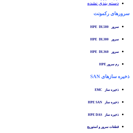
دسته بندی نشده
سرورهای رکمونت
سرور HPE DL580
سرور HPE DL380
سرور HPE DL360
رم سرور HPE
ذخیره سازهای SAN
ذخیره ساز
EMC
ذخیره ساز HPE SAN
ذخیره ساز HPE DAS
قطعات سرور و استوریج