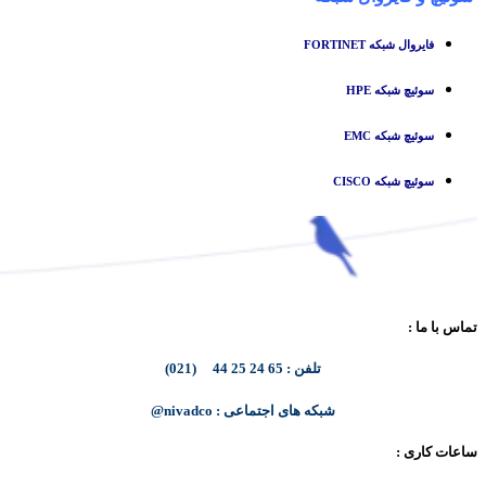
فایروال شبکه FORTINET
سوئیچ شبکه HPE
سوئیچ شبکه EMC
سوئیچ شبکه CISCO
تماس با ما :
تلفن : 65 24 25 44 (021)
شبکه های اجتماعی : nivadco@
ساعات کاری :