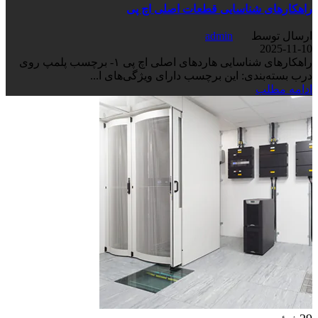
راهکارهای شناسایی قطعات اصلی اچ پی
ارسال توسط
admin
2025-11-10
راهکارهای شناسایی هاردهای اصلی اچ پی ۱- برچسب پلمپ روی
درب بسته‌بندی: این برچسب دارای ویژگی‌های ا...
ادامه مطلب