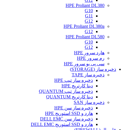
G12
HPE Proliant DL380
G10
G11
G12
HPE Proliant DL380a
G12
HPE Proliant DL580
G10
G12
هارد سرور HPE
رم سرور HPE
سی پی یو سرور HPE
ذخیره ساز (STORAGE)
ذخیره ساز TAPE
ذخیره ساز تیپ HPE
دیتا کارتریج HPE
ذخیره ساز تیپ QUANTUM
دیتا کارتریج QUANTUM
ذخیره ساز SAN
ذخیره ساز سن HPE
هارد و SSD استوریج HPE
ذخیره ساز سن DELL EMC
هارد و SSD استوریج DELL EMC
فایروال (FIREWALL)